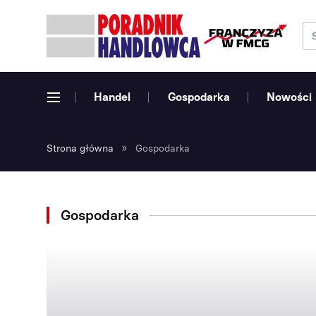
Handel
Gospodarka
Nowości
»
Strona główna
Gospodarka
Gospodarka