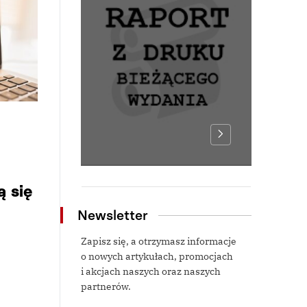
ą się
Newsletter
Zapisz się, a otrzymasz informacje
o nowych artykułach, promocjach
i akcjach naszych oraz naszych
partnerów.