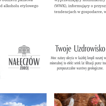
od alkoholu etylowego
(WWK), informujący o przysz
tendencjach w gospodarce, 