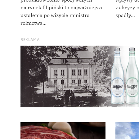
na rynek filipiński to najważniejsze
z akcyzy 
ustalenia po wizycie ministra
spadły…
rolnictwa…
REKLAMA