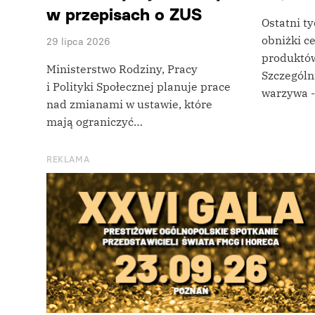
w przepisach o ZUS
Ostatni ty
obniżki c
29 lipca 2026
produktó
Ministerstwo Rodziny, Pracy
Szczególn
i Polityki Społecznej planuje prace
warzywa 
nad zmianami w ustawie, które
mają ograniczyć…
REKLAMA