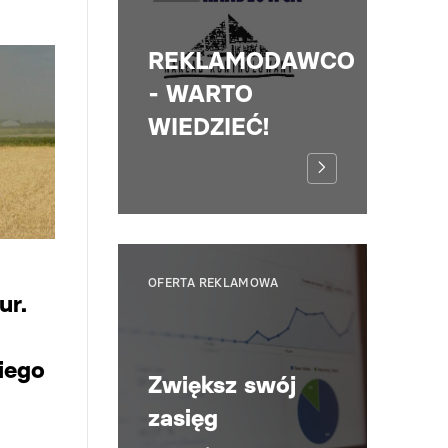
REKLAMODAWCO
- WARTO
WIEDZIEĆ!
OFERTA REKLAMOWA
r.
iego
Zwiększ swój
zasięg