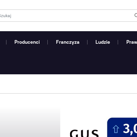
Producenci
Franczyza
Ludzie
Pra