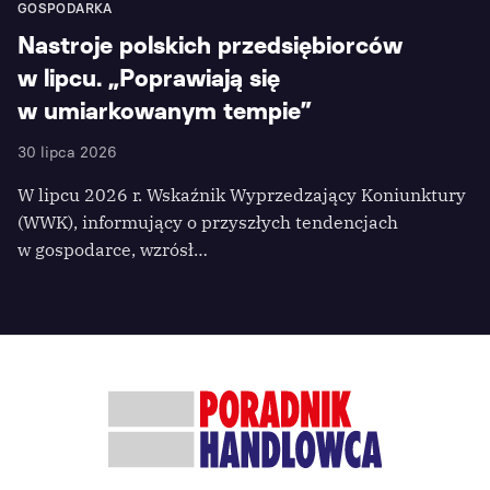
GOSPODARKA
Nastroje polskich przedsiębiorców
w lipcu. „Poprawiają się
w umiarkowanym tempie”
30 lipca 2026
W lipcu 2026 r. Wskaźnik Wyprzedzający Koniunktury
(WWK), informujący o przyszłych tendencjach
w gospodarce, wzrósł…