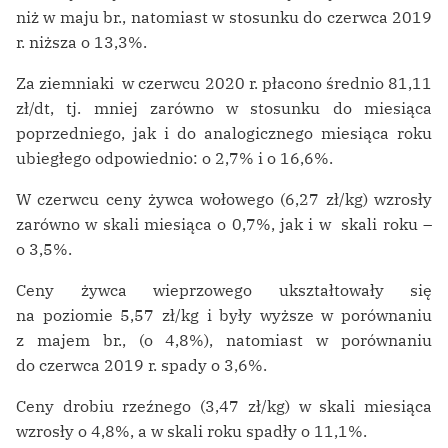
niż w maju br., natomiast w stosunku do czerwca 2019
r. niższa o 13,3%.
Za ziemniaki w czerwcu 2020 r. płacono średnio 81,11
zł/dt, tj. mniej zarówno w stosunku do miesiąca
poprzedniego, jak i do analogicznego miesiąca roku
ubiegłego odpowiednio: o 2,7% i o 16,6%.
W czerwcu ceny żywca wołowego (6,27 zł/kg) wzrosły
zarówno w skali miesiąca o 0,7%, jak i w skali roku –
o 3,5%.
Ceny żywca wieprzowego ukształtowały się
na poziomie 5,57 zł/kg i były wyższe w porównaniu
z majem br., (o 4,8%), natomiast w porównaniu
do czerwca 2019 r. spady o 3,6%.
Ceny drobiu rzeźnego (3,47 zł/kg) w skali miesiąca
wzrosły o 4,8%, a w skali roku spadły o 11,1%.