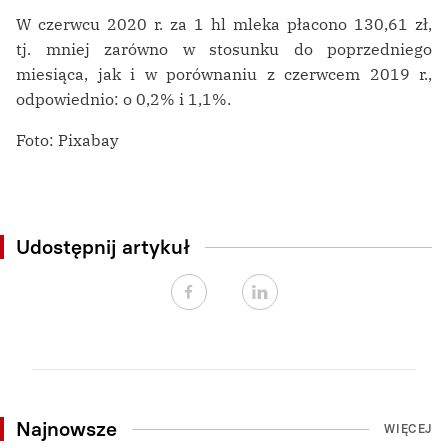
W czerwcu 2020 r. za 1 hl mleka płacono 130,61 zł,
tj. mniej zarówno w stosunku do poprzedniego
miesiąca, jak i w porównaniu z czerwcem 2019 r.,
odpowiednio: o 0,2% i 1,1%.
Foto: Pixabay
Udostępnij artykuł
Najnowsze
WIĘCEJ