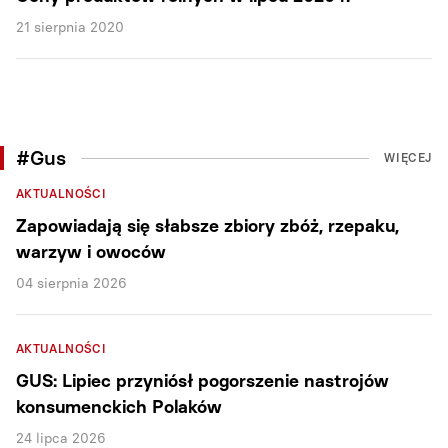
21 sierpnia 2020
#Gus
WIĘCEJ
AKTUALNOŚCI
Zapowiadają się słabsze zbiory zbóż, rzepaku,
warzyw i owoców
04 sierpnia 2026
AKTUALNOŚCI
GUS: Lipiec przyniósł pogorszenie nastrojów
konsumenckich Polaków
24 lipca 2026