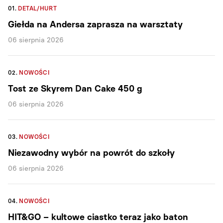
01.
DETAL/HURT
Giełda na Andersa zaprasza na warsztaty
06 sierpnia 2026
02.
NOWOŚCI
Tost ze Skyrem Dan Cake 450 g
06 sierpnia 2026
03.
NOWOŚCI
Niezawodny wybór na powrót do szkoły
06 sierpnia 2026
04.
NOWOŚCI
HIT&GO – kultowe ciastko teraz jako baton