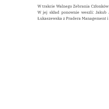
W trakcie Walnego Zebrania Członkó
W jej skład ponownie weszli: Jakub 
Łukaszewska z Pradera Management i Kr