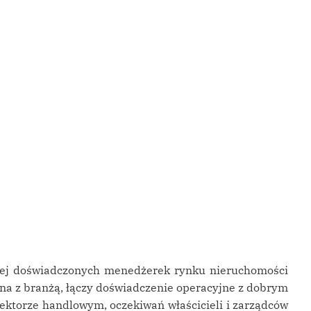
ziej doświadczonych menedżerek rynku nieruchomości
ana z branżą, łączy doświadczenie operacyjne z dobrym
ktorze handlowym, oczekiwań właścicieli i zarządców