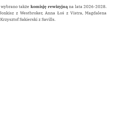
w wybrano także
komisję rewizyjną
na lata 2026-2028.
Jonkisz z Westbroker, Anna Łoś z Vistra, Magdalena
zysztof Sakierski z Savills.