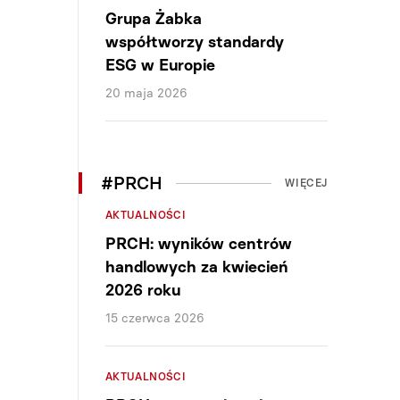
Grupa Żabka
współtworzy standardy
ESG w Europie
20 maja 2026
#PRCH
WIĘCEJ
AKTUALNOŚCI
PRCH: wyników centrów
handlowych za kwiecień
2026 roku
15 czerwca 2026
AKTUALNOŚCI