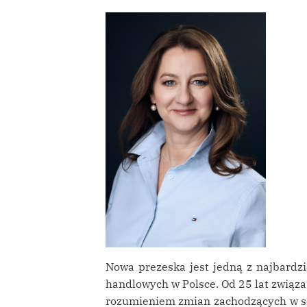
Nowa prezeska jest jedną z najbard
handlowych w Polsce. Od 25 lat związ
rozumieniem zmian zachodzących w se