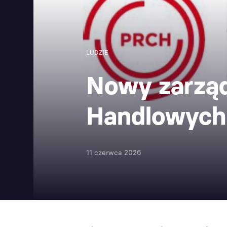
LUDZIE
Nowy zarząd
Handlowych
11 czerwca 2026