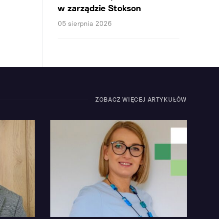
w zarządzie Stokson
05 sierpnia 2026
ZOBACZ WIĘCEJ ARTYKUŁÓW