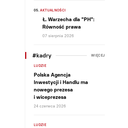
05.
AKTUALNOŚCI
Ł. Warzecha dla "PH":
Równość prawa
07 sierpnia 2026
#kadry
WIĘCEJ
LUDZIE
Polska Agencja
Inwestycji i Handlu ma
nowego prezesa
i wiceprezesa
24 czerwca 2026
LUDZIE