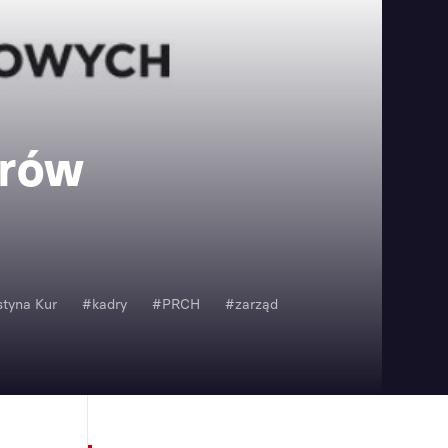
trów
tyna Kur
#kadry
#PRCH
#zarząd