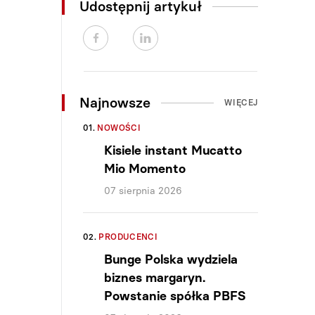
Udostępnij artykuł
Najnowsze
WIĘCEJ
01.
NOWOŚCI
Kisiele instant Mucatto
Mio Momento
07 sierpnia 2026
02.
PRODUCENCI
Bunge Polska wydziela
biznes margaryn.
Powstanie spółka PBFS