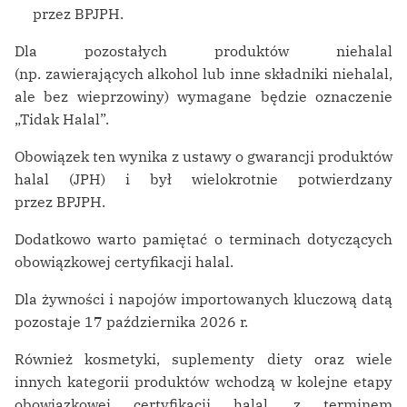
przez BPJPH.
Dla pozostałych produktów niehalal
(np. zawierających alkohol lub inne składniki niehalal,
ale bez wieprzowiny) wymagane będzie oznaczenie
„Tidak Halal”.
Obowiązek ten wynika z ustawy o gwarancji produktów
halal (JPH) i był wielokrotnie potwierdzany
przez BPJPH.
Dodatkowo warto pamiętać o terminach dotyczących
obowiązkowej certyfikacji halal.
Dla żywności i napojów importowanych kluczową datą
pozostaje 17 października 2026 r.
Również kosmetyki, suplementy diety oraz wiele
innych kategorii produktów wchodzą w kolejne etapy
obowiązkowej certyfikacji halal, z terminem