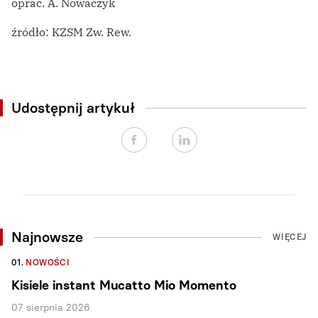
oprac. A. Nowaczyk
źródło: KZSM Zw. Rew.
Udostępnij artykuł
Najnowsze
WIĘCEJ
01.
NOWOŚCI
Kisiele instant Mucatto Mio Momento
07 sierpnia 2026