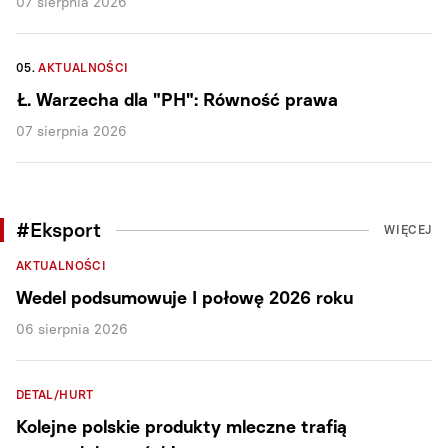
07 sierpnia 2026
05.
AKTUALNOŚCI
Ł. Warzecha dla "PH": Równość prawa
07 sierpnia 2026
#Eksport
WIĘCEJ
AKTUALNOŚCI
Wedel podsumowuje I połowę 2026 roku
06 sierpnia 2026
DETAL/HURT
Kolejne polskie produkty mleczne trafią