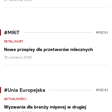
#MRiT
WIĘCEJ
DETAL/HURT
Nowe przepisy dla przetworów mlecznych
18 czerwca 2026
#Unia Europejska
WIĘCEJ
AKTUALNOŚCI
Wyzwania dla branży mięsnej w drugiej