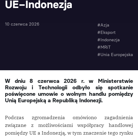
UE–Indonezja
10 czerwca 2026
#Azja
#Eksport
#Indonezja
#MRiT
#Unia Europejska
W
dniu 8 czerwca 2026 r. w Ministerstwie
Rozwoju i Technologii odbyło się spotkanie
poświęcone umowie o wolnym handlu pomiędzy
Unią Europejską a Republiką Indonezji.
Podczas zgromadzenia omówiono zagadnienia
związane z możliwościami współpracy handlowej
pomiędzy UE a Indonezją, w tym znaczenie tego rynku