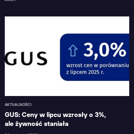
AKTUALNOŚCI
GUS: Ceny w lipcu wzrosły o 3%,
ale żywność staniała