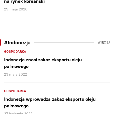
na rynek koreański
29 maja 2026
#Indonezja
WIĘCEJ
GOSPODARKA
Indonezja znosi zakaz eksportu oleju
palmowego
23 maja 2022
GOSPODARKA
Indonezja wprowadza zakaz eksportu oleju
palmowego
27 kwietnia 2022