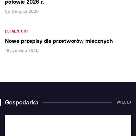
połowie 2026 r.
06 sierpnia 2026
DETAL/HURT
Nowe przepisy dla przetworów mlecznych
18 czerwca 2026
Gospodarka
WIĘCEJ