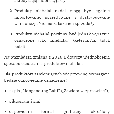
akredytację indonezyjską.
Produkty niehalal nadal mogą być legalnie
importowane, sprzedawane i dystrybuowane
w Indonezji. Nie ma zakazu ich sprzedaży.
Produkty niehalal powinny być jednak wyraźnie
oznaczone jako „niehalal” (keterangan tidak
halal).
Najważniejsza zmiana z 2026 r. dotyczy ujednolicenia
sposobu oznaczania produktów niehalal.
Dla produktów zawierających wieprzowinę wymagane
będzie odpowiednie oznaczenie:
napis „Mengandung Babi” („Zawiera wieprzowinę”),
piktogram świni,
odpowiedni format graficzny określony