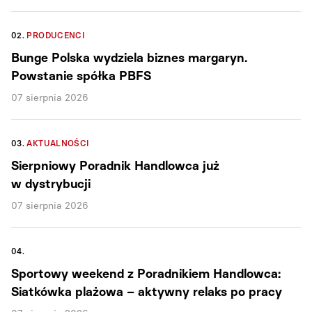
02.
PRODUCENCI
Bunge Polska wydziela biznes margaryn.
Powstanie spółka PBFS
07 sierpnia 2026
03.
AKTUALNOŚCI
Sierpniowy Poradnik Handlowca już
w dystrybucji
07 sierpnia 2026
04.
Sportowy weekend z Poradnikiem Handlowca:
Siatkówka plażowa – aktywny relaks po pracy