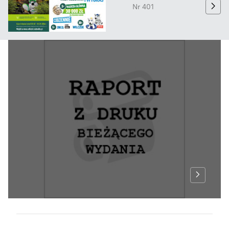
Nr 401