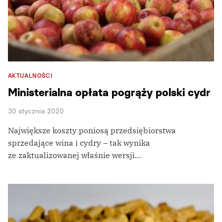
AKTUALNOŚCI
Ministerialna opłata pogrąży polski cydr
30 stycznia 2020
Największe koszty poniosą przedsiębiorstwa
sprzedające wina i cydry – tak wynika
ze zaktualizowanej właśnie wersji…