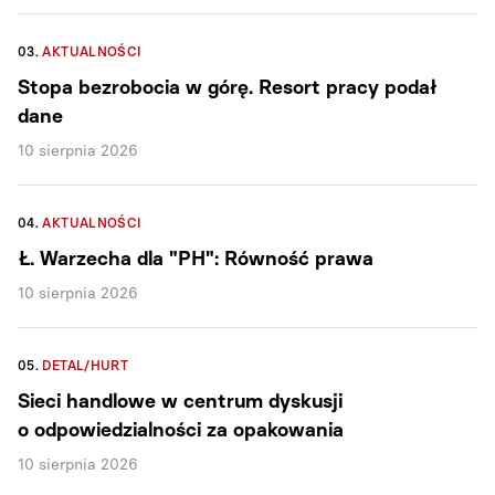
03.
AKTUALNOŚCI
Stopa bezrobocia w górę. Resort pracy podał
dane
10 sierpnia 2026
04.
AKTUALNOŚCI
Ł. Warzecha dla "PH": Równość prawa
10 sierpnia 2026
05.
DETAL/HURT
Sieci handlowe w centrum dyskusji
o odpowiedzialności za opakowania
10 sierpnia 2026