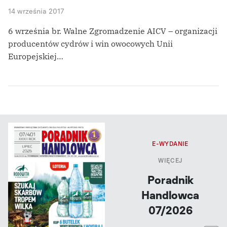
14 września 2017
6 września br. Walne Zgromadzenie AICV – organizacji
producentów cydrów i win owocowych Unii
Europejskiej…
E-WYDANIE
WIĘCEJ
Poradnik
Handlowca
07/2026