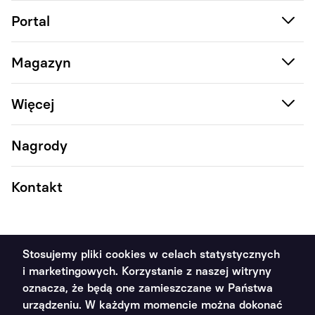
Portal
Magazyn
Więcej
Nagrody
Kontakt
Stosujemy pliki cookies w celach statystycznych
i marketingowych. Korzystanie z naszej witryny
2011 - 2026 Poradnik Handlowca ©. Wszystkie prawa
oznacza, że będą one zamieszczane w Państwa
zastrzeżone
urządzeniu. W każdym momencie można dokonać