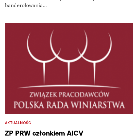
banderolowania…
AKTUALNOŚCI
ZP PRW członkiem AICV