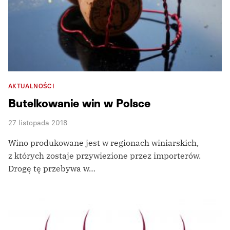
AKTUALNOŚCI
Butelkowanie win w Polsce
27 listopada 2018
Wino produkowane jest w regionach winiarskich,
z których zostaje przywiezione przez importerów.
Drogę tę przebywa w…