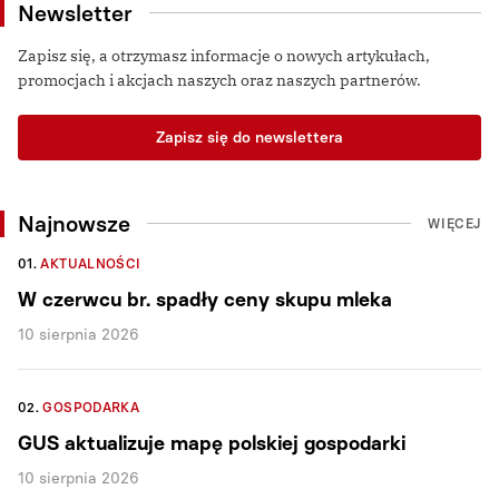
Newsletter
Zapisz się, a otrzymasz informacje o nowych artykułach,
promocjach i akcjach naszych oraz naszych partnerów.
Zapisz się do newslettera
Najnowsze
WIĘCEJ
01.
AKTUALNOŚCI
W czerwcu br. spadły ceny skupu mleka
10 sierpnia 2026
02.
GOSPODARKA
GUS aktualizuje mapę polskiej gospodarki
10 sierpnia 2026