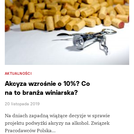
AKTUALNOŚCI
Akcyza wzrośnie o 10%? Co
na to branża winiarska?
20 listopada 2019
Na dniach zapadną wiążące decyzje w sprawie
projektu podwyżki akcyzy na alkohol. Związek
Pracodawców Polska…