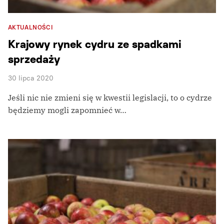
AKTUALNOŚCI
Krajowy rynek cydru ze spadkami
sprzedaży
30 lipca 2020
Jeśli nic nie zmieni się w kwestii legislacji, to o cydrze
będziemy mogli zapomnieć w…