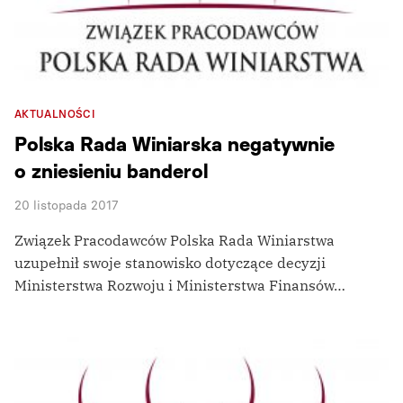
AKTUALNOŚCI
Polska Rada Winiarska negatywnie
o zniesieniu banderol
20 listopada 2017
Związek Pracodawców Polska Rada Winiarstwa
uzupełnił swoje stanowisko dotyczące decyzji
Ministerstwa Rozwoju i Ministerstwa Finansów…