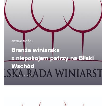
AKTUALNOŚCI
Branża winiarska
z niepokojem patrzy na Bliski
Wschód
17 marca 2026