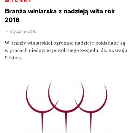
AKTUALNOŚCI
Branża winiarska z nadzieją wita rok
2018
17 stycznia 2018
W branży winiarskiej ogromne nadzieje pokładane są
w pracach niedawno powołanego Zespołu ds. Rozwoju
Sektora…