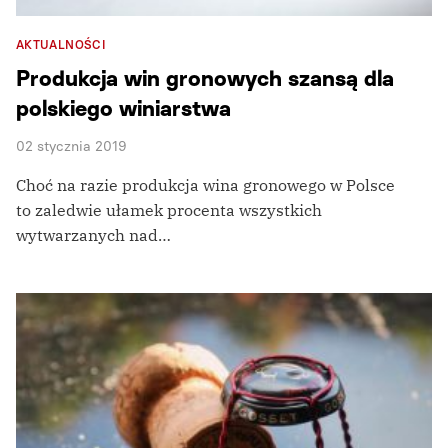
AKTUALNOŚCI
Produkcja win gronowych szansą dla
polskiego winiarstwa
02 stycznia 2019
Choć na razie produkcja wina gronowego w Polsce
to zaledwie ułamek procenta wszystkich
wytwarzanych nad…