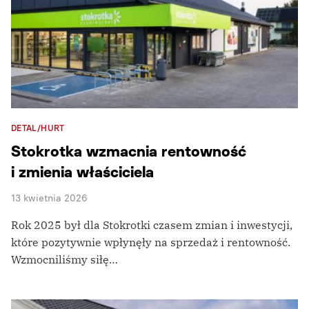
DETAL/HURT
Stokrotka wzmacnia rentowność
i zmienia właściciela
13 kwietnia 2026
Rok 2025 był dla Stokrotki czasem zmian i inwestycji,
które pozytywnie wpłynęły na sprzedaż i rentowność.
Wzmocniliśmy siłę…