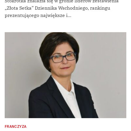
Stokrotka znalazła się w gronie liderów zestawienia
„Złota Setka” Dziennika Wschodniego, rankingu
prezentującego największe i…
FRANCZYZA