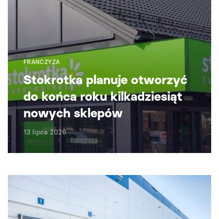
FRANCZYZA
Stokrotka planuje otworzyć
do końca roku kilkadziesiąt
nowych sklepów
13 lipca 2026