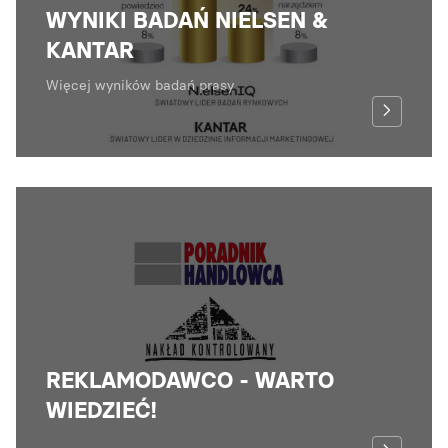
WYNIKI BADAŃ NIELSEN &
KANTAR
Więcej wyników badań prasy
REKLAMODAWCO - WARTO
WIEDZIEĆ!