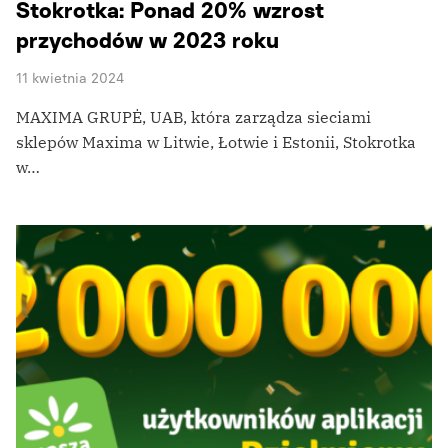
Stokrotka: Ponad 20% wzrost
przychodów w 2023 roku
11 kwietnia 2024
MAXIMA GRUPĖ, UAB, która zarządza sieciami
sklepów Maxima w Litwie, Łotwie i Estonii, Stokrotka
w…