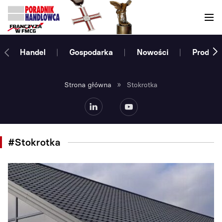
Handel
Gospodarka
Nowości
Produce
»
Strona główna
Stokrotka
#Stokrotka