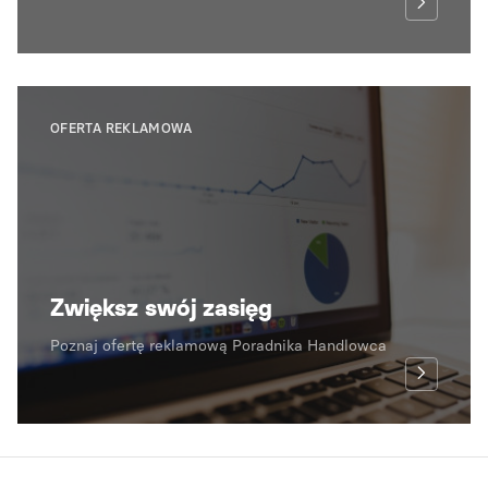
OFERTA REKLAMOWA
Zwiększ swój zasięg
Poznaj ofertę reklamową Poradnika Handlowca