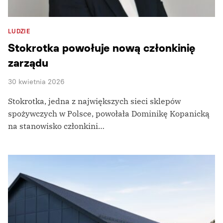
LUDZIE
Stokrotka powołuje nową członkinię
zarządu
30 kwietnia 2026
Stokrotka, jedna z największych sieci sklepów
spożywczych w Polsce, powołała Dominikę Kopanicką
na stanowisko członkini…