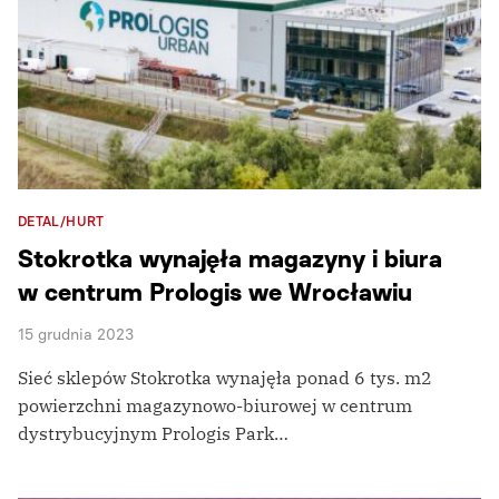
DETAL/HURT
Stokrotka wynajęła magazyny i biura
w centrum Prologis we Wrocławiu
15 grudnia 2023
Sieć sklepów Stokrotka wynajęła ponad 6 tys. m2
powierzchni magazynowo-biurowej w centrum
dystrybucyjnym Prologis Park…