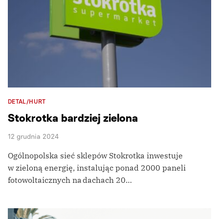
DETAL/HURT
Stokrotka bardziej zielona
12 grudnia 2024
Ogólnopolska sieć sklepów Stokrotka inwestuje
w zieloną energię, instalując ponad 2000 paneli
fotowoltaicznych na dachach 20…