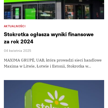
AKTUALNOŚCI
Stokrotka ogłasza wyniki finansowe
za rok 2024
04 kwietnia 2025
MAXIMA GRUPĖ, UAB, która prowadzi sieci handlowe
Maxima w Litwie, Łotwie i Estonii, Stokrotka w…