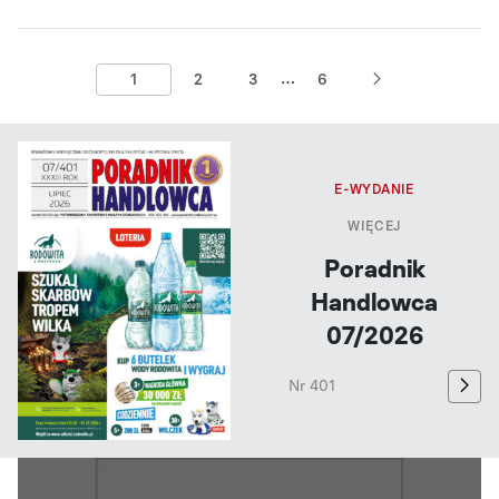
…
1
2
3
6
E-WYDANIE
WIĘCEJ
Poradnik
Handlowca
07/2026
Nr 401