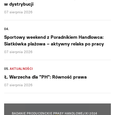
w dystrybucji
07 sierpnia 2026
04.
Sportowy weekend z Poradnikiem Handlowca:
Siatkówka plażowa – aktywny relaks po pracy
07 sierpnia 2026
05.
AKTUALNOŚCI
Ł. Warzecha dla "PH": Równość prawa
07 sierpnia 2026
BADANIE PRODUCENCKIE PRASY HANDLOWEJ XI 2024