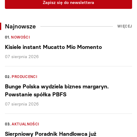
Zapisz się do newslettera
Najnowsze
WIĘCEJ
01.
NOWOŚCI
Kisiele instant Mucatto Mio Momento
07 sierpnia 2026
02.
PRODUCENCI
Bunge Polska wydziela biznes margaryn.
Powstanie spółka PBFS
07 sierpnia 2026
03.
AKTUALNOŚCI
Sierpniowy Poradnik Handlowca już