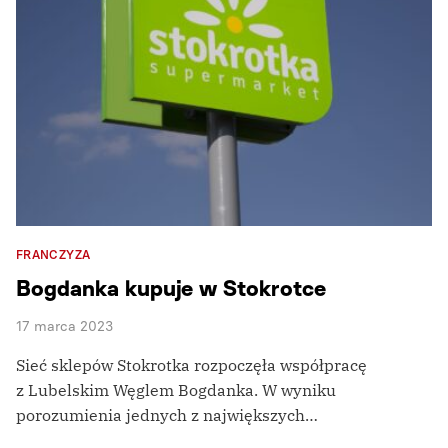
FRANCZYZA
Bogdanka kupuje w Stokrotce
17 marca 2023
Sieć sklepów Stokrotka rozpoczęła współpracę
z Lubelskim Węglem Bogdanka. W wyniku
porozumienia jednych z największych…