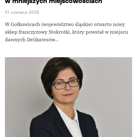
w mniejszych miejscowościach
01 czerwca 2026
W Gołkowicach (województwo śląskie) otwarto nowy
sklep franczyzowy Stokrotki, który powstał w miejscu
dawnych Delikatesów…