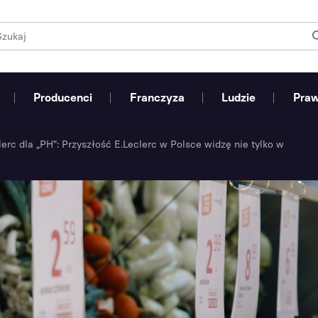
Producenci
Franczyza
Ludzie
Pra
lerc dla „PH”: Przyszłość E.Leclerc w Polsce widzę nie tylko w