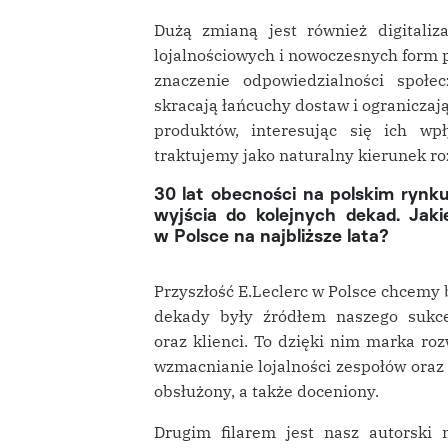
Dużą zmianą jest również digitaliza
lojalnościowych i nowoczesnych form p
znaczenie odpowiedzialności społec
skracają łańcuchy dostaw i ograniczaj
produktów, interesując się ich w
traktujemy jako naturalny kierunek ro
30 lat obecności na polskim rynku
wyjścia do kolejnych dekad. Jaki
w Polsce na najbliższe lata?
Przyszłość E.Leclerc w Polsce chcemy 
dekady były źródłem naszego sukces
oraz klienci. To dzięki nim marka roz
wzmacnianie lojalności zespołów oraz t
obsłużony, a także doceniony.
Drugim filarem jest nasz autorski 