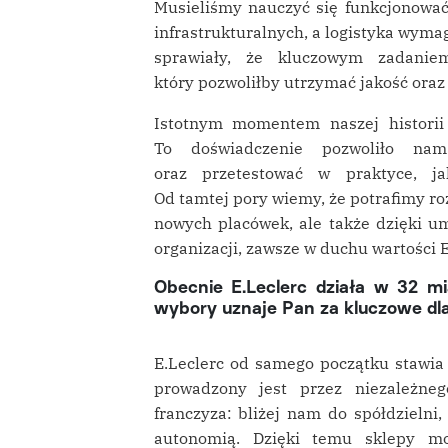
Musieliśmy nauczyć się funkcjonować
infrastrukturalnych, a logistyka wymag
sprawiały, że kluczowym zadanie
który pozwoliłby utrzymać jakość oraz
Istotnym momentem naszej historii 
To doświadczenie pozwoliło nam
oraz przetestować w praktyce, ja
Od tamtej pory wiemy, że potrafimy roz
nowych placówek, ale także dzięki 
organizacji, zawsze w duchu wartości E
Obecnie E.Leclerc działa w 32 m
wybory uznaje Pan za kluczowe dla o
E.Leclerc od samego początku stawia
prowadzony jest przez niezależnego
franczyza: bliżej nam do spółdzielni,
autonomią. Dzięki temu sklepy mo