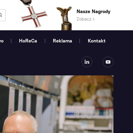
Nasze Nagrody
Zobacz
wo
HoReCa
Reklama
Kontakt