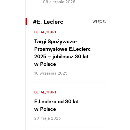
06 sierpnia 2026
#E. Leclerc
WIĘCEJ
DETAL/HURT
Targi Spożywczo-
Przemysłowe E.Leclerc
2025 – jubileusz 30 lat
w Polsce
10 września 2025
DETAL/HURT
E.Leclerc od 30 lat
w Polsce
20 maja 2025