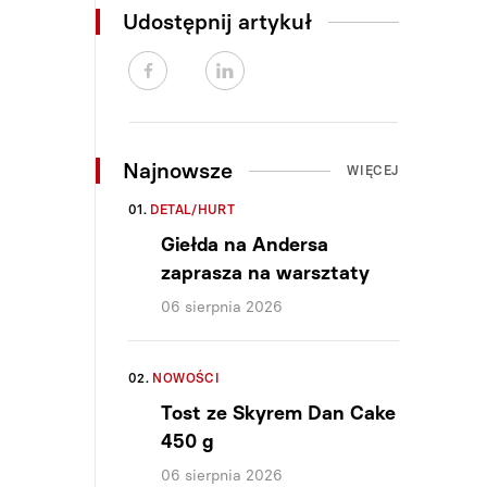
Udostępnij artykuł
Najnowsze
WIĘCEJ
01.
DETAL/HURT
Giełda na Andersa
zaprasza na warsztaty
06 sierpnia 2026
02.
NOWOŚCI
Tost ze Skyrem Dan Cake
450 g
06 sierpnia 2026