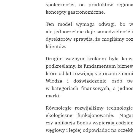
społeczności, od produktów region
koncepty gastronomiczne.
Ten model wymaga odwagi, bo wym
ale jednocześnie daje samodzielność 
dyrektorów sprawiła, że mogliśmy roz
klientów.
Drugim ważnym krokiem była konse
podkreślamy, że fundamentem biznesu s
które od lat rozwijają się razem z nam
Wiedza i doświadczenie osób two
w kategoriach finansowych, a jednoc
marki.
Równolegle rozwijaliśmy technologie
ekologiczne funkcjonowanie. Maga
czy aplikacja Bonus wspierają codzie
węglowy i lepiej odpowiadać na oczeki