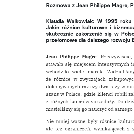
Rozmowa z Jean Philippe Magre, Pr
Klaudia Walkowiak: W 1995 roku 
Jakie różnice kulturowe i biznes
skutecznie zakorzenić się w Pols
przełomowe dla dalszego rozwoju E
Jean Philippe Magre
: Rzeczywiście,
stawała się miejscem intensywnych in
wchodziło wiele marek. Widzieliśm
że różnice w zwyczajach zakupowy
dokonywanych raz czy dwa razy w mie
szans w Polsce, gdzie klienci robili z
z różnych kanałów sprzedaży. Do dz
musieliśmy się go nauczyć od samego 
Nie mniej ważne były różnice kulturo
ale też ograniczeń, wynikających z s