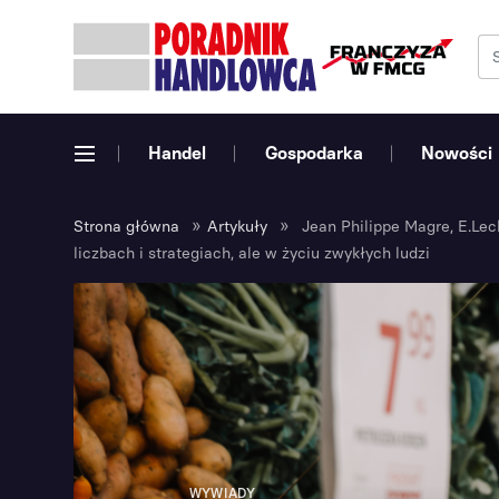
Handel
Gospodarka
Nowości
»
»
Strona główna
Artykuły
Jean Philippe Magre, E.Lec
liczbach i strategiach, ale w życiu zwykłych ludzi
WYWIADY