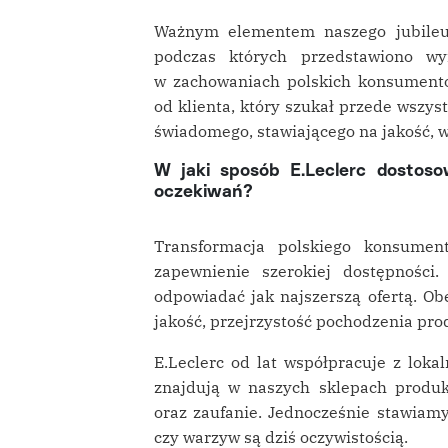
Ważnym elementem naszego jubileus
podczas których przedstawiono wy
w zachowaniach polskich konsumentó
od klienta, który szukał przede wszy
świadomego, stawiającego na jakość, w
W jaki sposób E.Leclerc dostoso
oczekiwań?
Transformacja polskiego konsumen
zapewnienie szerokiej dostępności.
odpowiadać jak najszerszą ofertą. Ob
jakość, przejrzystość pochodzenia pro
E.Leclerc od lat współpracuje z loka
znajdują w naszych sklepach produk
oraz zaufanie. Jednocześnie stawiam
czy warzyw są dziś oczywistością.