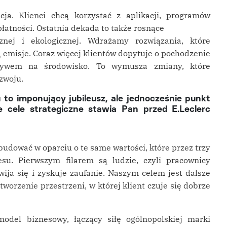
cja. Klienci chcą korzystać z aplikacji, programów
łatności. Ostatnia dekada to także rosnące
znej i ekologicznej. Wdrażamy rozwiązania, które
ą emisje. Coraz więcej klientów dopytuje o pochodzenie
pływem na środowisko. To wymusza zmiany, które
zwoju.
 to imponujący jubileusz, ale jednocześnie punkt
e cele strategiczne stawia Pan przed E.Leclerc
budować w oparciu o te same wartości, które przez trzy
u. Pierwszym filarem są ludzie, czyli pracownicy
wija się i zyskuje zaufanie. Naszym celem jest dalsze
worzenie przestrzeni, w której klient czuje się dobrze
model biznesowy, łączący siłę ogólnopolskiej marki