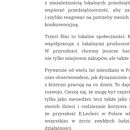
z niezależnością lokalnych przedsię
wspierać przedsiębiorczość, aby z
i szybko reagować na potrzeby swoich
konkurencyjną.
Trzeci filar to lokalne społeczności.
współpracuje z lokalnymi producent
W przyszłości chcemy jeszcze bar
nie tylko miejscem zakupów, ale także
Prywatnie od wielu lat mieszkam w Pol
czas obserwowałem, jak dynamicznie zmi
z którymi pracuję na co dzień. To daj
rozwoju. Cieszę się, że mogę być części
tylko jako menedżer, lecz także jako 
swoich dzieci i codziennie korzysta 
że przyszłość E.Leclerc w Polsce wi
wszystkim w życiu zwykłych ludzi
działalności.