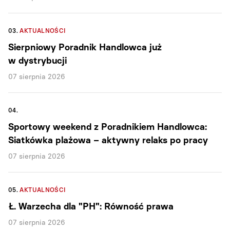
03.
AKTUALNOŚCI
Sierpniowy Poradnik Handlowca już
w dystrybucji
07 sierpnia 2026
04.
Sportowy weekend z Poradnikiem Handlowca:
Siatkówka plażowa – aktywny relaks po pracy
07 sierpnia 2026
05.
AKTUALNOŚCI
Ł. Warzecha dla "PH": Równość prawa
07 sierpnia 2026