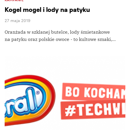
Kogel mogel i lody na patyku
27 maja 2019
Oranżada w szklanej butelce, lody śmietankowe
na patyku oraz polskie owoce - to kultowe smaki,…