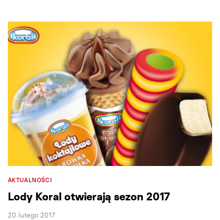
AKTUALNOŚCI
Lody Koral otwierają sezon 2017
20 lutego 2017