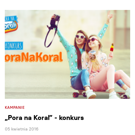
KAMPANIE
„Pora na Koral” - konkurs
05 kwietnia 2016