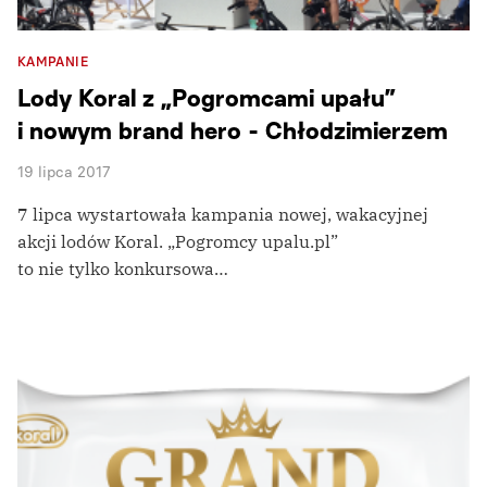
KAMPANIE
Lody Koral z „Pogromcami upału”
i nowym brand hero - Chłodzimierzem
19 lipca 2017
7 lipca wystartowała kampania nowej, wakacyjnej
akcji lodów Koral. „Pogromcy upalu.pl”
to nie tylko konkursowa…