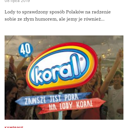
08 lipca 2019
Lody to sprawdzony sposób Polaków na radzenie
sobie ze złym humorem, ale jemy je również…
KAMPANIE