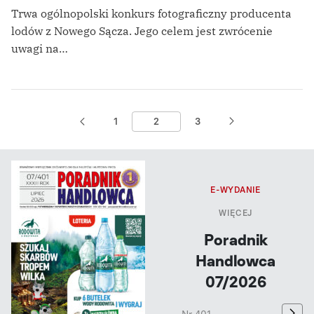
Trwa ogólnopolski konkurs fotograficzny producenta
lodów z Nowego Sącza. Jego celem jest zwrócenie
uwagi na…
1
2
3
E-WYDANIE
WIĘCEJ
Poradnik
Handlowca
07/2026