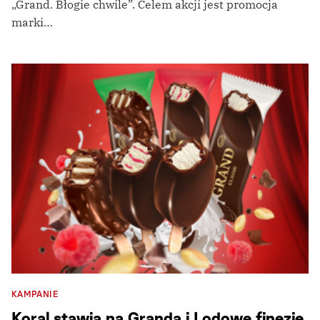
„Grand. Błogie chwile”. Celem akcji jest promocja
marki…
KAMPANIE
Koral stawia na Granda i Lodowe finezje