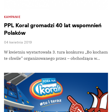
KAMPANIE
PPL Koral gromadzi 40 lat wspomnień
Polaków
04 kwietnia 2019
W kwietniu wystartowała 3. tura konkursu „Bo kocham
te chwile” organizowanego przez – obchodząca w…