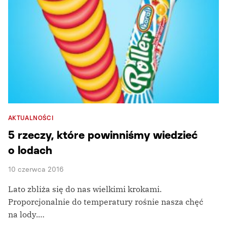
AKTUALNOŚCI
5 rzeczy, które powinniśmy wiedzieć
o lodach
10 czerwca 2016
Lato zbliża się do nas wielkimi krokami.
Proporcjonalnie do temperatury rośnie nasza chęć
na lody.…