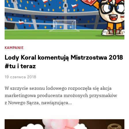
KAMPANIE
Lody Koral komentują Mistrzostwa 2018
#tu i teraz
19 czerwca 2018
W szczycie sezonu lodowego rozpoczęła się akcja
marketingowa producenta mrożonych przysmaków
z Nowego Sącza, nawiązująca…