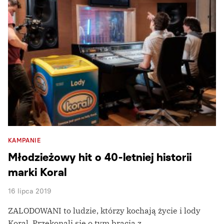
KAMPANIE
Młodzieżowy hit o 40-letniej historii
marki Koral
16 lipca 2019
ZALODOWANI to ludzie, którzy kochają życie i lody
Koral. Przekonali się o tym bracia z…