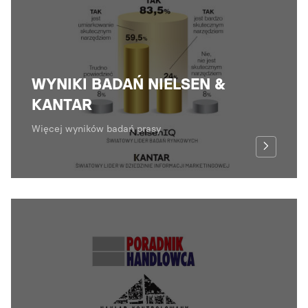
WYNIKI BADAŃ NIELSEN &
KANTAR
Więcej wyników badań prasy