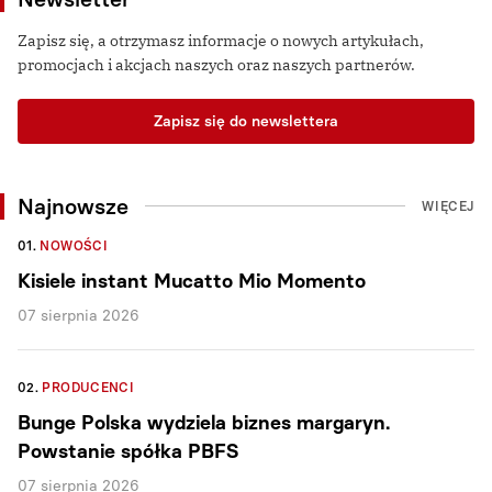
Zapisz się, a otrzymasz informacje o nowych artykułach,
promocjach i akcjach naszych oraz naszych partnerów.
Zapisz się do newslettera
Najnowsze
WIĘCEJ
01.
NOWOŚCI
Kisiele instant Mucatto Mio Momento
07 sierpnia 2026
02.
PRODUCENCI
Bunge Polska wydziela biznes margaryn.
Powstanie spółka PBFS
07 sierpnia 2026