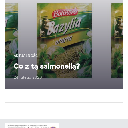
AKTUALNOŚCI
Co z tą salmonellą?
24 lutego 2020