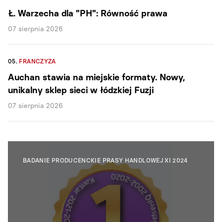
Ł. Warzecha dla "PH": Równość prawa
07 sierpnia 2026
05.
FRANCZYZA
Auchan stawia na miejskie formaty. Nowy,
unikalny sklep sieci w łódzkiej Fuzji
07 sierpnia 2026
BADANIE PRODUCENCKIE PRASY HANDLOWEJ XI 2024