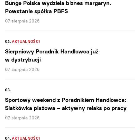
Bunge Polska wydziela biznes margaryn.
Powstanie spółka PBFS
07 sierpnia 2026
02.
AKTUALNOŚCI
Sierpniowy Poradnik Handlowca już
w dystrybucji
07 sierpnia 2026
03.
Sportowy weekend z Poradnikiem Handlowca:
Siatkówka plażowa – aktywny relaks po pracy
07 sierpnia 2026
04.
AKTUALNOŚCI