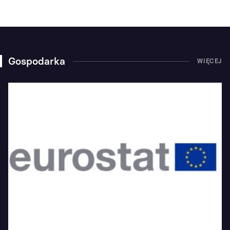
Gospodarka
WIĘCEJ