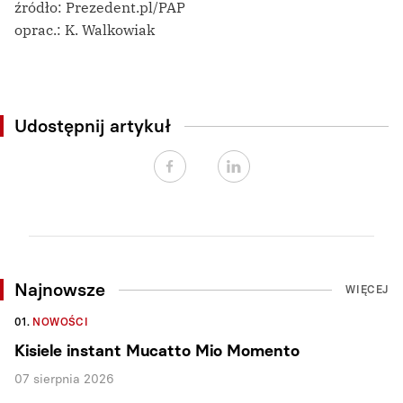
źródło: Prezedent.pl/PAP
oprac.: K. Walkowiak
Udostępnij artykuł
Najnowsze
WIĘCEJ
01.
NOWOŚCI
Kisiele instant Mucatto Mio Momento
07 sierpnia 2026