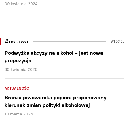
09 kwietnia 2024
#ustawa
WIĘCEJ
Podwyżka akcyzy na alkohol – jest nowa
propozycja
30 kwietnia 2026
AKTUALNOŚCI
Branża piwowarska popiera proponowany
kierunek zmian polityki alkoholowej
10 marca 2026