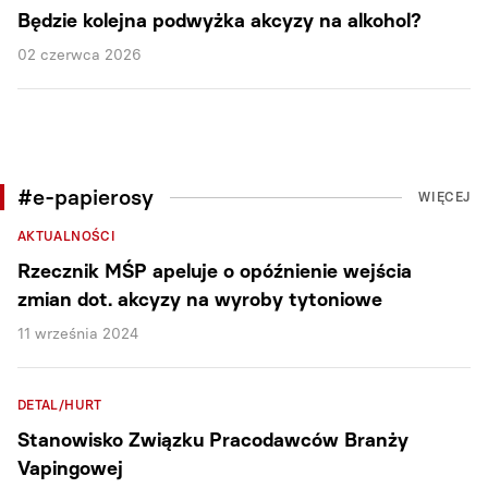
Będzie kolejna podwyżka akcyzy na alkohol?
02 czerwca 2026
#e-papierosy
WIĘCEJ
AKTUALNOŚCI
Rzecznik MŚP apeluje o opóźnienie wejścia
zmian dot. akcyzy na wyroby tytoniowe
11 września 2024
DETAL/HURT
Stanowisko Związku Pracodawców Branży
Vapingowej