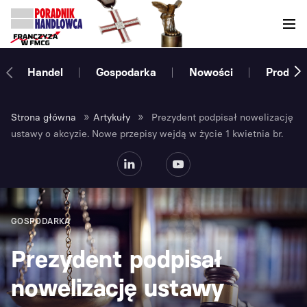
Handel
Gospodarka
Nowości
Produce
»
»
Strona główna
Artykuły
Prezydent podpisał nowelizację
ustawy o akcyzie. Nowe przepisy wejdą w życie 1 kwietnia br.
GOSPODARKA
Prezydent podpisał
nowelizację ustawy