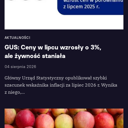
AKTUALNOŚCI
GUS: Ceny w lipcu wzrosły o 3%,
ale żywność staniała
04 sierpnia 2026
Główny Urząd Statystyczny opublikował szybki
szacunek wskaźnika inflacji za lipiec 2026 r. Wynika
z niego,…