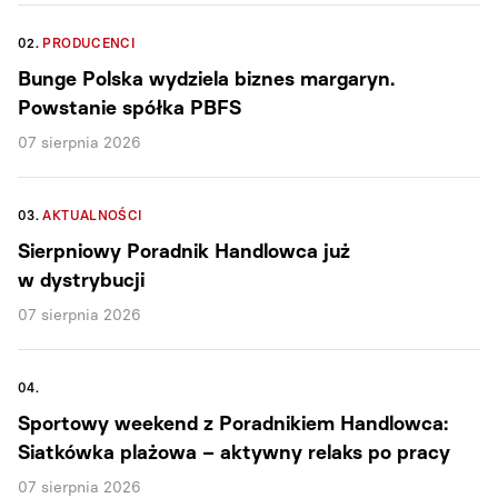
02.
PRODUCENCI
Bunge Polska wydziela biznes margaryn.
Powstanie spółka PBFS
07 sierpnia 2026
03.
AKTUALNOŚCI
Sierpniowy Poradnik Handlowca już
w dystrybucji
07 sierpnia 2026
04.
Sportowy weekend z Poradnikiem Handlowca:
Siatkówka plażowa – aktywny relaks po pracy
07 sierpnia 2026