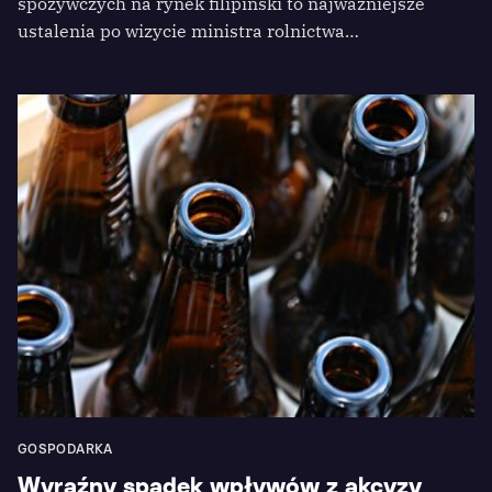
spożywczych na rynek filipiński to najważniejsze
ustalenia po wizycie ministra rolnictwa…
GOSPODARKA
Wyraźny spadek wpływów z akcyzy