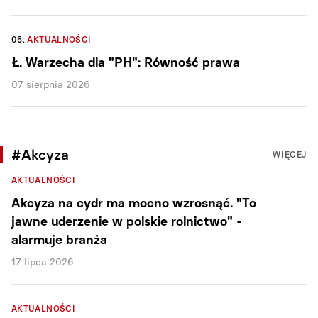
05.
AKTUALNOŚCI
Ł. Warzecha dla "PH": Równość prawa
07 sierpnia 2026
#Akcyza
WIĘCEJ
AKTUALNOŚCI
Akcyza na cydr ma mocno wzrosnąć. "To
jawne uderzenie w polskie rolnictwo" -
alarmuje branża
17 lipca 2026
AKTUALNOŚCI