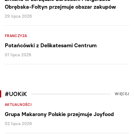
Obrębska-Foltyn przejmuje obszar zakupów
29 lipca 2026
FRANCZYZA
Potańcówki z Delikatesami Centrum
01 lipca 2026
#UOKiK
WIĘCEJ
AKTUALNOŚCI
Grupa Makarony Polskie przejmuje Joyfood
02 lipca 2026