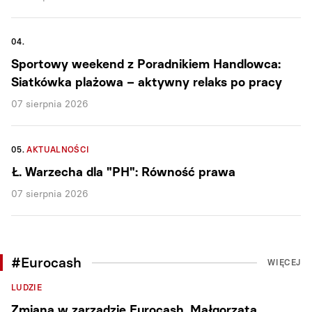
04.
Sportowy weekend z Poradnikiem Handlowca:
Siatkówka plażowa – aktywny relaks po pracy
07 sierpnia 2026
05.
AKTUALNOŚCI
Ł. Warzecha dla "PH": Równość prawa
07 sierpnia 2026
#Eurocash
WIĘCEJ
LUDZIE
Zmiana w zarządzie Eurocash. Małgorzata