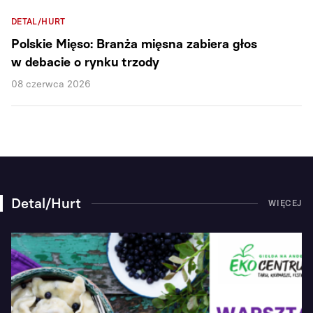
DETAL/HURT
Polskie Mięso: Branża mięsna zabiera głos
w debacie o rynku trzody
08 czerwca 2026
Detal/Hurt
WIĘCEJ