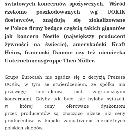
światowych koncernów spożywczych. Wśród
rzekomo poszkodowanych wg UOKIK
dostawców, znajdują się zlokalizowane
w Polsce firmy będące częścią takich gigantów
jak koncern Nestle (największy producent
żywności na świecie), amerykański Kraft
Heinz, francuski Danone czy też niemiecka
Unternehmensgruppe Theo Müller.
Grupa Eurocash nie zgadza się z decyzją Prezesa
UOKiK, w tym ze stwierdzeniem, że spółka ma
przewagę kontraktową nad zagranicznymi
koncernami. Gdyby tak było, nie byłoby sytuacji,
w której ceny oferowane dyskontom
przez producentów są znacząco niższe niż ceny
producentów w kanale zaopatrzenia niezależnych
polskich sklepów.