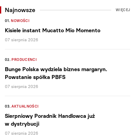
Najnowsze
WIĘCEJ
01.
NOWOŚCI
Kisiele instant Mucatto Mio Momento
07 sierpnia 2026
02.
PRODUCENCI
Bunge Polska wydziela biznes margaryn.
Powstanie spółka PBFS
07 sierpnia 2026
03.
AKTUALNOŚCI
Sierpniowy Poradnik Handlowca już
w dystrybucji
07 sierpnia 2026