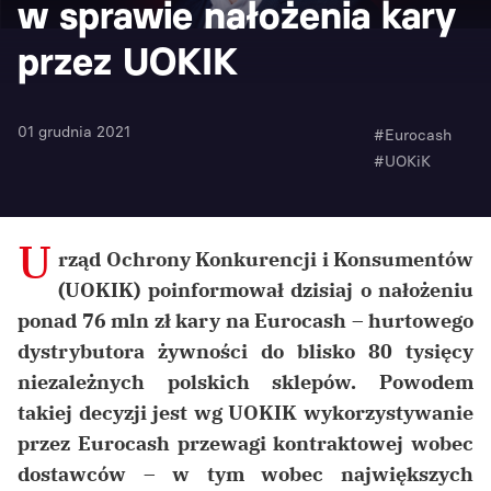
w sprawie nałożenia kary
przez UOKIK
01 grudnia 2021
#Eurocash
#UOKiK
U
rząd Ochrony Konkurencji i Konsumentów
(UOKIK) poinformował dzisiaj o nałożeniu
ponad 76 mln zł kary na Eurocash – hurtowego
dystrybutora żywności do blisko 80 tysięcy
niezależnych polskich sklepów. Powodem
takiej decyzji jest wg UOKIK wykorzystywanie
przez Eurocash przewagi kontraktowej wobec
dostawców – w tym wobec największych