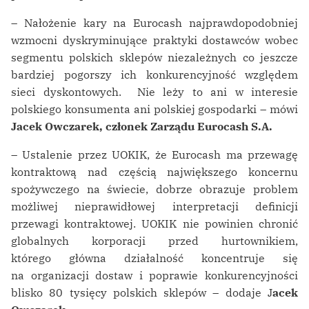
– Nałożenie kary na Eurocash najprawdopodobniej
wzmocni dyskryminujące praktyki dostawców wobec
segmentu polskich sklepów niezależnych co jeszcze
bardziej pogorszy ich konkurencyjność względem
sieci dyskontowych. Nie leży to ani w interesie
polskiego konsumenta ani polskiej gospodarki – mówi
Jacek Owczarek, członek Zarządu Eurocash S.A.
– Ustalenie przez UOKIK, że Eurocash ma przewagę
kontraktową nad częścią największego koncernu
spożywczego na świecie, dobrze obrazuje problem
możliwej nieprawidłowej interpretacji definicji
przewagi kontraktowej. UOKIK nie powinien chronić
globalnych korporacji przed hurtownikiem,
którego główna działalność koncentruje się
na organizacji dostaw i poprawie konkurencyjności
blisko 80 tysięcy polskich sklepów – dodaje J
acek