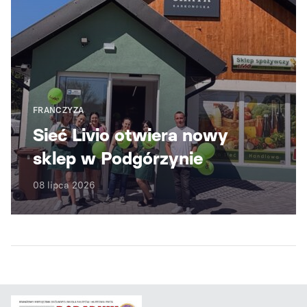
FRANCZYZA
Sieć Livio otwiera nowy
sklep w Podgórzynie
08 lipca 2026