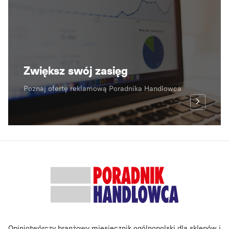
Zwiększ swój zasięg
Poznaj ofertę reklamową Poradnika Handlowca
Opiniotwórczy branżowy miesięcznik ogólnopolski dla sklepów i