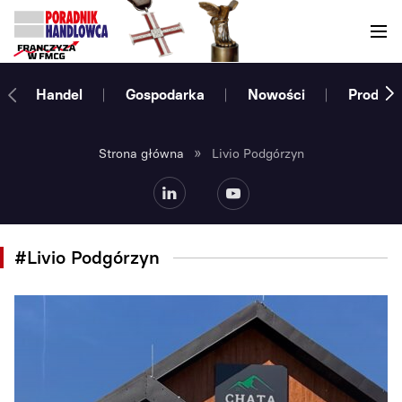
Handel
Gospodarka
Nowości
Produce
»
Strona główna
Livio Podgórzyn
#Livio Podgórzyn