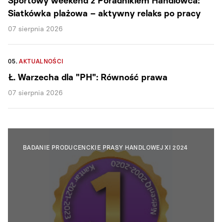
Sportowy weekend z Poradnikiem Handlowca:
Siatkówka plażowa – aktywny relaks po pracy
07 sierpnia 2026
05.
AKTUALNOŚCI
Ł. Warzecha dla "PH": Równość prawa
07 sierpnia 2026
BADANIE PRODUCENCKIE PRASY HANDLOWEJ XI 2024