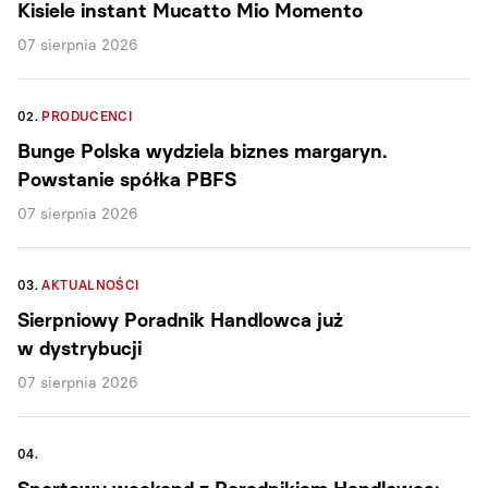
Kisiele instant Mucatto Mio Momento
07 sierpnia 2026
02.
PRODUCENCI
Bunge Polska wydziela biznes margaryn.
Powstanie spółka PBFS
07 sierpnia 2026
03.
AKTUALNOŚCI
Sierpniowy Poradnik Handlowca już
w dystrybucji
07 sierpnia 2026
04.