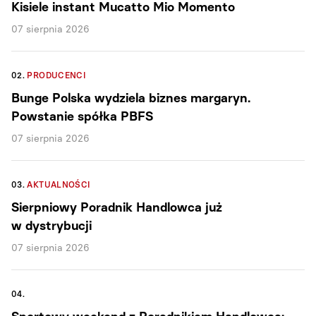
Kisiele instant Mucatto Mio Momento
07 sierpnia 2026
02.
PRODUCENCI
Bunge Polska wydziela biznes margaryn.
Powstanie spółka PBFS
07 sierpnia 2026
03.
AKTUALNOŚCI
Sierpniowy Poradnik Handlowca już
w dystrybucji
07 sierpnia 2026
04.