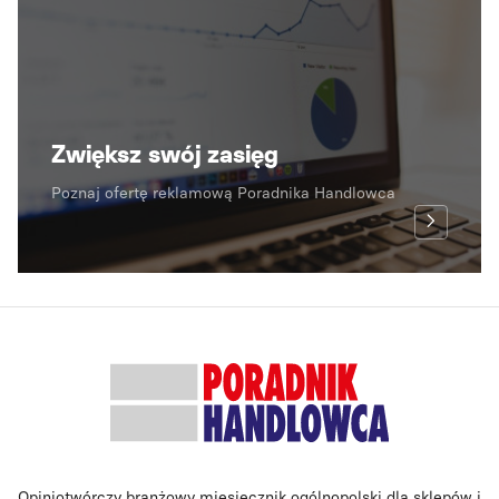
Zwiększ swój zasięg
Poznaj ofertę reklamową Poradnika Handlowca
Opiniotwórczy branżowy miesięcznik ogólnopolski dla sklepów i