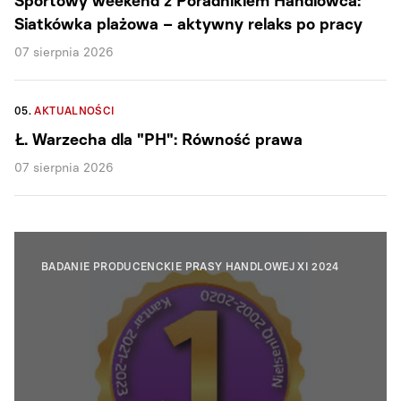
Sportowy weekend z Poradnikiem Handlowca:
Siatkówka plażowa – aktywny relaks po pracy
07 sierpnia 2026
05.
AKTUALNOŚCI
Ł. Warzecha dla "PH": Równość prawa
07 sierpnia 2026
BADANIE PRODUCENCKIE PRASY HANDLOWEJ XI 2024