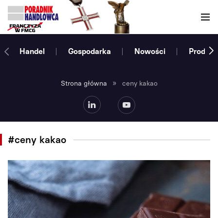
Handel
Gospodarka
Nowości
Produce
»
Strona główna
ceny kakao
#ceny kakao