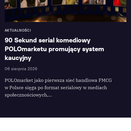
AKTUALNOŚCI
90 Sekund serial komediowy
POLOmarketu promujący system
kaucyjny
06 sierpnia 2026
POLOmarket jako pierwsza sieć handlowa FMCG
w Polsce sięga po format serialowy w mediach
społecznościowych,…