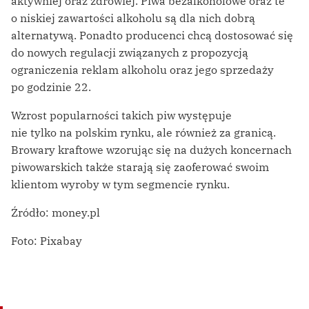
aktywniej oraz zdrowiej. Piwa bezalkoholowe oraz te
o niskiej zawartości alkoholu są dla nich dobrą
alternatywą. Ponadto producenci chcą dostosować się
do nowych regulacji związanych z propozycją
ograniczenia reklam alkoholu oraz jego sprzedaży
po godzinie 22.
Wzrost popularności takich piw występuje
nie tylko na polskim rynku, ale również za granicą.
Browary kraftowe wzorując się na dużych koncernach
piwowarskich także starają się zaoferować swoim
klientom wyroby w tym segmencie rynku.
Źródło: money.pl
Foto: Pixabay