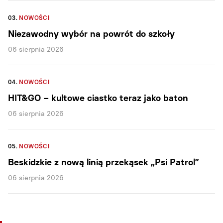
03.
NOWOŚCI
Niezawodny wybór na powrót do szkoły
06 sierpnia 2026
04.
NOWOŚCI
HIT&GO – kultowe ciastko teraz jako baton
06 sierpnia 2026
05.
NOWOŚCI
Beskidzkie z nową linią przekąsek „Psi Patrol”
06 sierpnia 2026