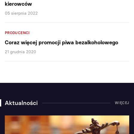
kierowców
05 sierpnia 2022
PRODUCENCI
Coraz więcej promocji piwa bezalkoholowego
21 grudnia 2020
Aktualności
WIĘCEJ