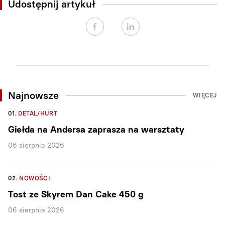
Udostępnij artykuł
Najnowsze
WIĘCEJ
01.
DETAL/HURT
Giełda na Andersa zaprasza na warsztaty
06 sierpnia 2026
02.
NOWOŚCI
Tost ze Skyrem Dan Cake 450 g
06 sierpnia 2026