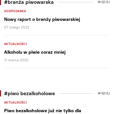
#branża piwowarska
WIĘCEJ
GOSPODARKA
Nowy raport o branży piwowarskiej
07 lutego 2022
AKTUALNOŚCI
Alkoholu w piwie coraz mniej
11 marca 2020
#piwo bezalkoholowe
WIĘCEJ
AKTUALNOŚCI
Piwo bezalkoholowe już nie tylko dla