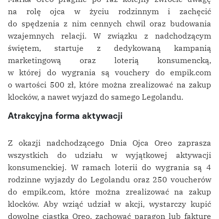
na rolę ojca w życiu rodzinnym i zachęcić
do spędzenia z nim cennych chwil oraz budowania
wzajemnych relacji. W związku z nadchodzącym
świętem, startuje z dedykowaną kampanią
marketingową oraz loterią konsumencką,
w której do wygrania są vouchery do empik.com
o wartości 500 zł, które można zrealizować na zakup
klocków, a nawet wyjazd do samego Legolandu.
Atrakcyjna forma aktywacji
Z okazji nadchodzącego Dnia Ojca Oreo zaprasza
wszystkich do udziału w wyjątkowej aktywacji
konsumenckiej. W ramach loterii do wygrania są 4
rodzinne wyjazdy do Legolandu oraz 250 voucherów
do empik.com, które można zrealizować na zakup
klocków. Aby wziąć udział w akcji, wystarczy kupić
dowolne ciastka Oreo, zachować paragon lub fakturę