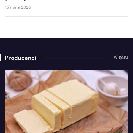
15 maja 2026
Producenci
WIĘCEJ