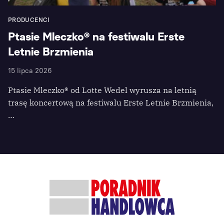
PRODUCENCI
Ptasie Mleczko® na festiwalu Erste
Letnie Brzmienia
15 lipca 2026
Ptasie Mleczko® od Lotte Wedel wyrusza na letnią
trasę koncertową na festiwalu Erste Letnie Brzmienia,
…