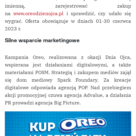
imienną, zarejestrować zakup
na
www.oreodzienojca.pl
i sprawdzić, czy udało się
wygrać. Oferta obowiązuje w dniach 01-30 czerwca
2023 r.
Silne wsparcie marketingowe
Kampania Oreo, realizowana z okazji Dnia Ojca,
wspierana jest działaniami digitalowymi, a także
materiałami POSM. Strategią i zakupem mediów zajął
się dom mediowy Spark Foundary. Za kreacje
digitalowe odpowiada agencją POP. Nad przebiegiem
akcji promocyjnej czuwa agencja Advalue, a działania
PR prowadzi agencja Big Picture.