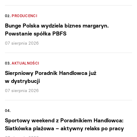
02.
PRODUCENCI
Bunge Polska wydziela biznes margaryn.
Powstanie spółka PBFS
07 sierpnia 2026
03.
AKTUALNOŚCI
Sierpniowy Poradnik Handlowca już
w dystrybucji
07 sierpnia 2026
04.
Sportowy weekend z Poradnikiem Handlowca:
Siatkówka plażowa – aktywny relaks po pracy