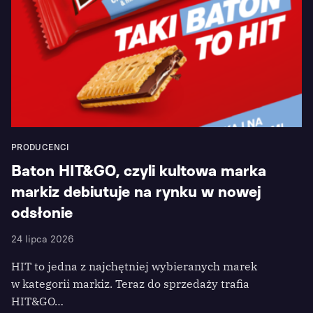
PRODUCENCI
Baton HIT&GO, czyli kultowa marka
markiz debiutuje na rynku w nowej
odsłonie
24 lipca 2026
HIT to jedna z najchętniej wybieranych marek
w kategorii markiz. Teraz do sprzedaży trafia
HIT&GO…