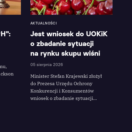
AKTUALNOŚCI
PH":
Jest wniosek do UOKiK
o zbadanie sytuacji
na rynku skupu wiśni
05 sierpnia 2026
mu,
ackson
Minister Stefan Krajewski złożył
do Prezesa Urzędu Ochrony
Konkurencji i Konsumentów
wniosek o zbadanie sytuacji…