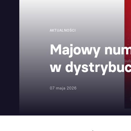
AKTUALNOŚCI
Majowy nume
w dystrybuc
07 maja 2026