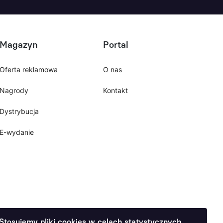
Magazyn
Portal
Oferta reklamowa
O nas
Nagrody
Kontakt
Dystrybucja
E-wydanie
Stosujemy pliki cookies w celach statystycznych