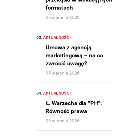
formatach
05 sierpnia 2026
03.
AKTUALNOŚCI
Umowa z agencją
marketingową – na co
zwrócić uwagę?
05 sierpnia 2026
04.
AKTUALNOŚCI
Ł. Warzecha dla "PH":
Równość prawa
05 sierpnia 2026