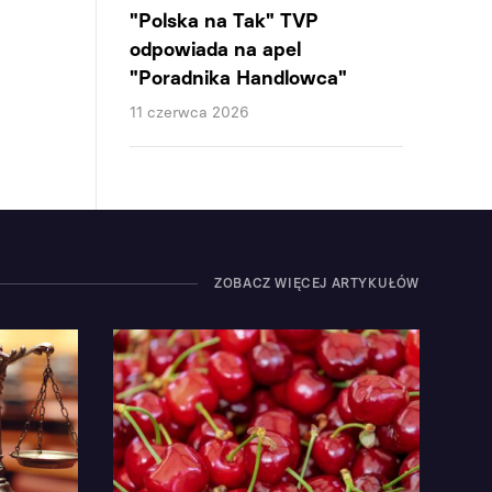
"Polska na Tak" TVP
odpowiada na apel
"Poradnika Handlowca"
11 czerwca 2026
ZOBACZ WIĘCEJ ARTYKUŁÓW