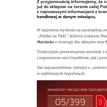
Z przyjemnością informujemy, że n
już do sklepów na terenie całej Pol
z najnowszymi informacjami z bra
handlowej w danym miesiącu.
W majowym wydaniu na szczególną uwa
„Polska na TAK!”, felieton Łukasza Wa
Martinho
o strategii dla sklepów oraz
Tradycyjnie prezentujemy wywiady z 
i zagraniczne sieci handlowe, jak i pr
Nie zapomnieliśmy również o ,,nowości
w najbliższych tygodniach.