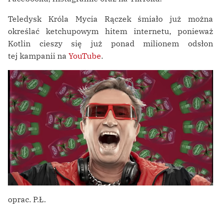
Teledysk Króla Mycia Rączek śmiało już można
określać ketchupowym hitem internetu, ponieważ
Kotlin cieszy się już ponad milionem odsłon
tej kampanii na
YouTube
.
oprac. P.Ł.