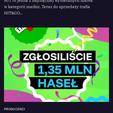
HIT to jedna z najchętniej wybieranych marek
w kategorii markiz. Teraz do sprzedaży trafia
HIT&GO…
PRODUCENCI