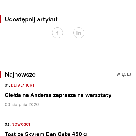
Udostępnij artykuł
Najnowsze
WIĘCEJ
01.
DETAL/HURT
Giełda na Andersa zaprasza na warsztaty
06 sierpnia 2026
02.
NOWOŚCI
Tost ze Skyrem Dan Cake 450 g