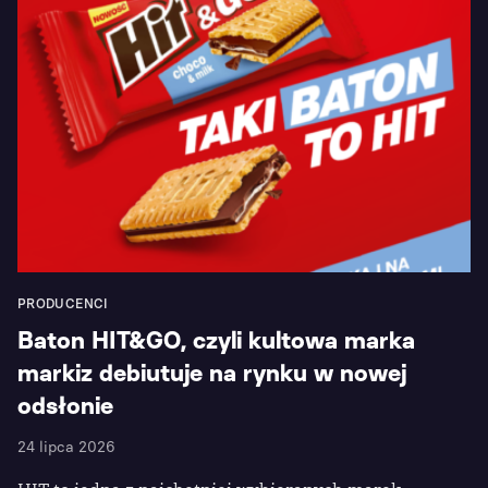
PRODUCENCI
Baton HIT&GO, czyli kultowa marka
markiz debiutuje na rynku w nowej
odsłonie
24 lipca 2026