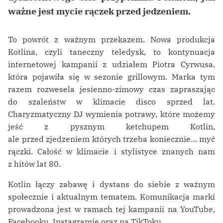
ważne jest mycie rączek przed jedzeniem.
To powrót z ważnym przekazem. Nowa produkcja
Kotlina, czyli taneczny teledysk, to kontynuacja
internetowej kampanii z udziałem Piotra Cyrwusa,
która pojawiła się w sezonie grillowym. Marka tym
razem rozwesela jesienno-zimowy czas zapraszając
do szaleństw w klimacie disco sprzed lat.
Charyzmatyczny DJ wymienia potrawy, które możemy
jeść z pysznym ketchupem Kotlin,
ale przed zjedzeniem których trzeba koniecznie… myć
rączki. Całość w klimacie i stylistyce znanych nam
z hitów lat 80.
Kotlin łączy zabawę i dystans do siebie z ważnym
społecznie i aktualnym tematem. Komunikacja marki
prowadzona jest w ramach tej kampanii na YouTube,
Facebooku, Instagramie oraz na TikToku.