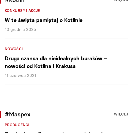
KONKURSY I AKCJE
W te święta pamiętaj o Kotlinie
10 grudnia 2025
NOWOŚCI
Druga szansa dla nieidealnych buraków –
nowości od Kotlina i Krakusa
11 czerwca 2021
#Maspex
WIĘCEJ
PRODUCENCI