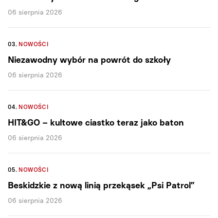
06 sierpnia 2026
03.
NOWOŚCI
Niezawodny wybór na powrót do szkoły
06 sierpnia 2026
04.
NOWOŚCI
HIT&GO – kultowe ciastko teraz jako baton
06 sierpnia 2026
05.
NOWOŚCI
Beskidzkie z nową linią przekąsek „Psi Patrol”
06 sierpnia 2026