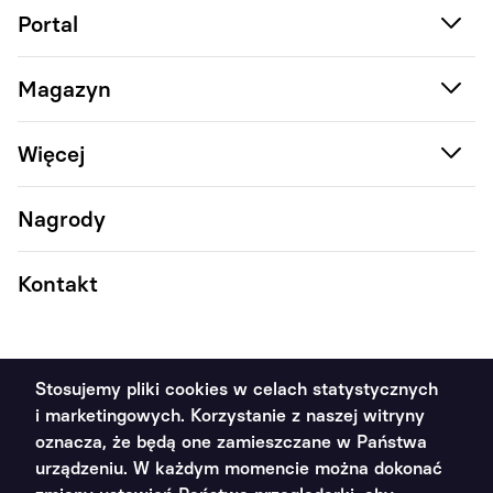
Portal
Magazyn
Więcej
Nagrody
Kontakt
Stosujemy pliki cookies w celach statystycznych
i marketingowych. Korzystanie z naszej witryny
2011 - 2026 Poradnik Handlowca ©. Wszystkie prawa
oznacza, że będą one zamieszczane w Państwa
zastrzeżone
urządzeniu. W każdym momencie można dokonać