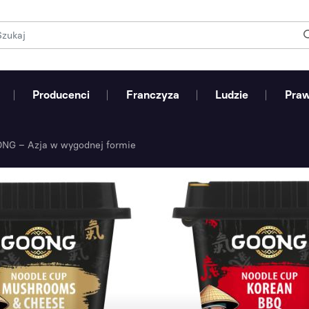
Producenci
Franczyza
Ludzie
Pra
ONG – Azja w wygodnej formie