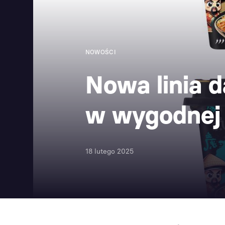
NOWOŚCI
Nowa linia 
w wygodnej 
18 lutego 2025