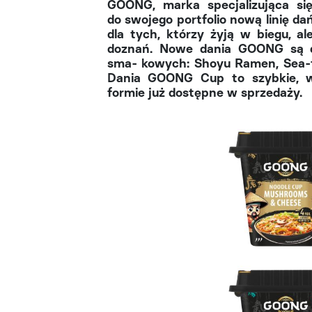
GOONG, marka specjalizująca si
do swojego portfolio nową linię d
dla tych, którzy żyją w biegu, 
doznań. Nowe dania GOONG są d
sma- kowych: Shoyu Ramen, Sea-
Dania GOONG Cup to szybkie, w
formie już dostępne w sprzedaży.