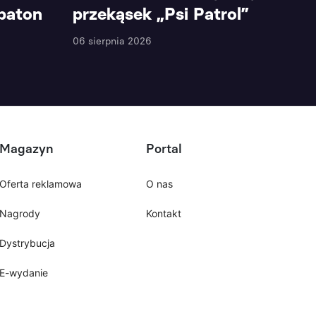
 baton
przekąsek „Psi Patrol”
06 sierpnia 2026
Magazyn
Portal
Oferta reklamowa
O nas
Nagrody
Kontakt
Dystrybucja
E-wydanie