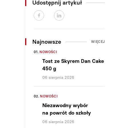
Udostępnij artykuł
Najnowsze
WIĘCEJ
01.
NOWOŚCI
Tost ze Skyrem Dan Cake
450 g
06 sierpnia 2026
02.
NOWOŚCI
Niezawodny wybór
na powrót do szkoły
06 sierpnia 2026