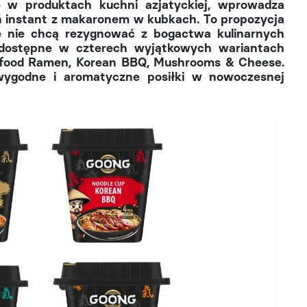
ę w produktach kuchni azjatyckiej, wprowadza
ań instant z makaronem w kubkach. To propozycja
ale nie chcą rezygnować z bogactwa kulinarnych
ostępne w czterech wyjątkowych wariantach
food Ramen, Korean BBQ, Mushrooms & Cheese.
ygodne i aromatyczne posiłki w nowoczesnej