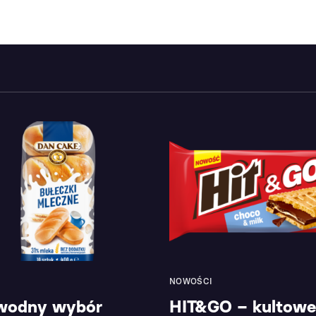
NOWOŚCI
wodny wybór
HIT&GO – kultowe