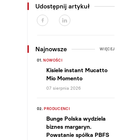
Udostępnij artykuł
Najnowsze
WIĘCEJ
01.
NOWOŚCI
Kisiele instant Mucatto
Mio Momento
07 sierpnia 2026
02.
PRODUCENCI
Bunge Polska wydziela
biznes margaryn.
Powstanie spółka PBFS