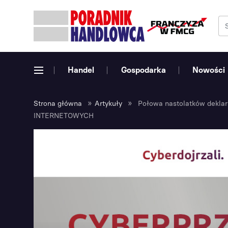
Handel
Gospodarka
Nowości
»
»
Strona główna
Artykuły
Połowa nastolatków deklar
INTERNETOWYCH