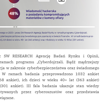
zez SW RESEARCH Agencję Badań Rynku i Opinii,
ramach programu „Cyberdojrzali. Bądź mądrzejszy
acja w zakresie cyberbezpieczeństwa oraz świadomego
w. W ramach badania przeprowadzono 1032 ankiet
8 ankiet), ich dzieci w wieku 40+ lat (363 ankiet)
301 ankiet). III fala badania ukazuje stan wiedzy
stywanych przez cyberoszustów oraz przedstawia
wiązane.