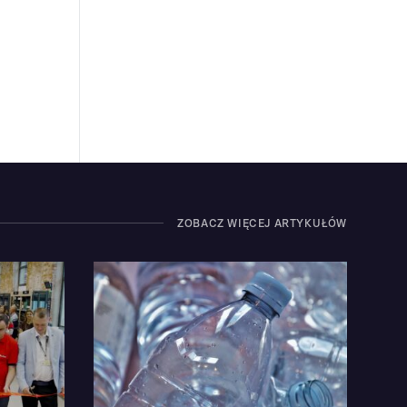
ZOBACZ WIĘCEJ ARTYKUŁÓW