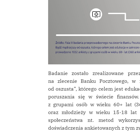
Badanie zostało zrealizowane pr
na zlecenie Banku Pocztowego, w 
od oszusta”, którego celem jest eduk
poruszania się w świecie finansó
z grupami osób w wieku 60+ lat (36
oraz młodzieży w wieku 15-18 lat (
społeczeństwa nt. metod wykorzy
doświadczenia ankietowanych z tym z