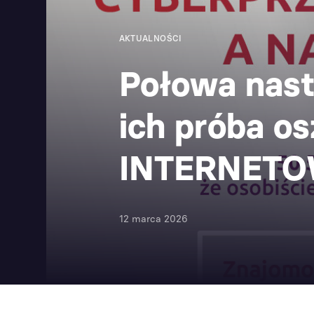
AKTUALNOŚCI
Połowa nast
ich próba o
INTERNET
12 marca 2026